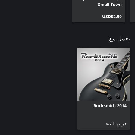
Small Town
USD$2.99
يعمل مع
Rocksmith 2014
عرض اللعبة