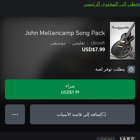
تخطي إلى المحتوى الرئيسي
John Mellencamp Song Pack
Ubisoft
•
تعليمي
•
موسيقى
USD$7.99
يتطلب توفر لعبة
شراء
USD$7.99
إضافة إلى قائمة الأمنيات
● ● ●