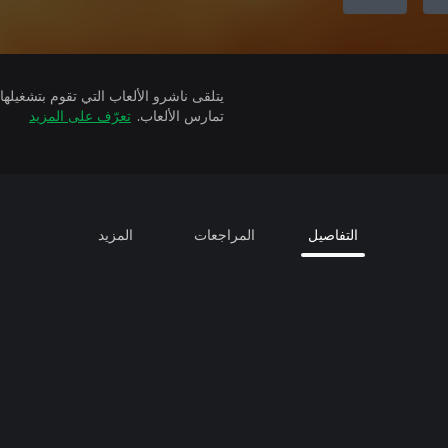
تمارس الألعاب.
تعرّف على المزيد
التفاصيل
المراجعات
المزيد