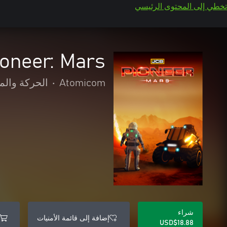
تخطي إلى المحتوى الرئيسي
oneer: Mars
Atomicom
•
الحركة والم
شراء
إضافة إلى قائمة الأمنيات
USD$18.88