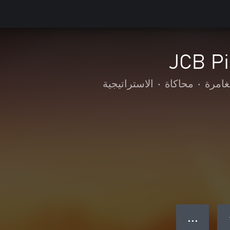
JCB Pi
غامرة
•
محاكاة
•
الاستراتيجية
● ● ●