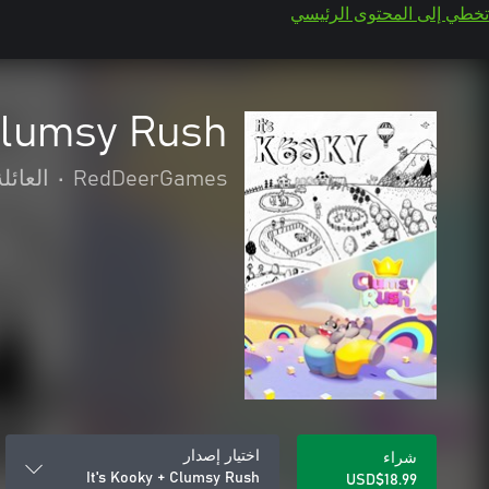
تخطي إلى المحتوى الرئيسي
 Clumsy Rush
RedDeerGames
•
العائل
اختيار إصدار
شراء
It's Kooky + Clumsy Rush
USD$18.99