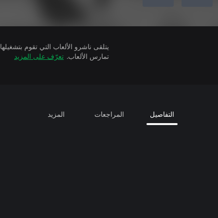
تمارس الألعاب.
تعرّف على المزيد
التفاصيل
المراجعات
المزيد