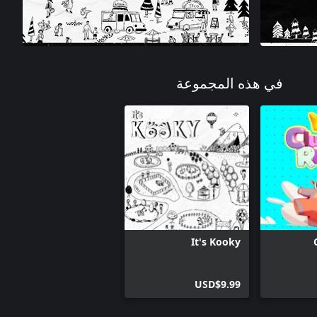
في هذه المجموعة
It's Kooky
USD$9.99