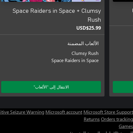
Space Raiders in Space + Clumsy
Rush
USD$25.99
الألعاب المضمنة
Clumsy Rush
Space Raiders in Space
الانتقال إلى "الألعاب"
itive Seizure Warning
Microsoft account
Microsoft Store Support
Returns
Orders tracking
Games