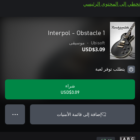
تخطي إلى المحتوى الرئيسي
Interpol - Obstacle 1
Ubisoft
•
موسيقى
USD$3.09
يتطلب توفر لعبة
شراء
USD$3.09
إضافة إلى قائمة الأمنيات
● ● ●