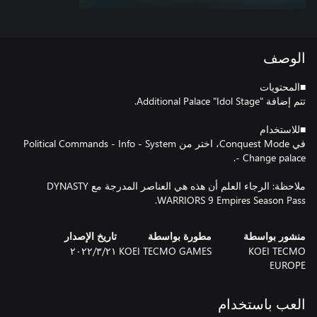
الوصف
في Conquest Mode، اختر من Political Commands - Info - System
ملاحظة: الرجاء العلم أن هذه هي العناصر المدرجة مع DYNASTY
WARRIORS 9 Empires Season Pass.
منشور بواسطة
مطورة بواسطة
تاريخ الإصدار
KOEI TECMO
KOEI TECMO GAMES
٢١‏/٣‏/٢٠٢٢
EUROPE
العب باستخدام