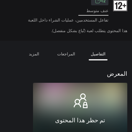
12+
عنف متوسط
تفاعل المستخدمين، عمليات الشراء داخل اللعبة
هذا المحتوى يتطلب لعبة (تُباع بشكل منفصل).
التفاصيل
المراجعات
المزيد
المعرض
تم حظر هذا المحتوى