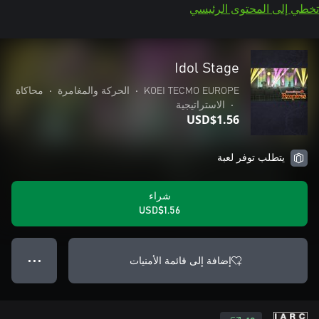
تخطي إلى المحتوى الرئيسي
Idol Stage
KOEI TECMO EUROPE
•
الحركة والمغامرة
•
محاكاة
•
الاستراتيجية
USD$1.56
يتطلب توفر لعبة
شراء
USD$1.56
إضافة إلى قائمة الأمنيات
● ● ●