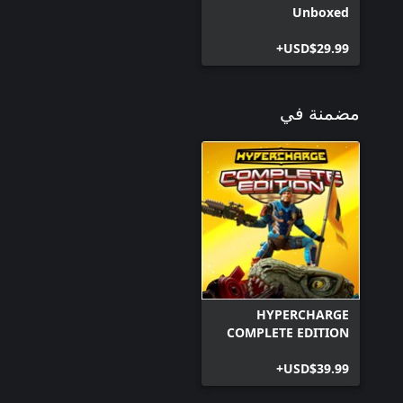
Unboxed
USD$29.99+
مضمنة في
HYPERCHARGE
COMPLETE EDITION
USD$39.99+