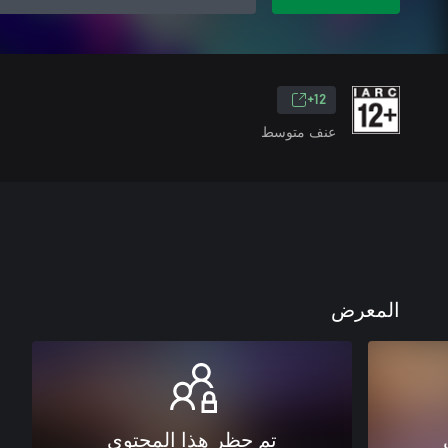
12+
عنف متوسط
المعرض
تم حظر هذا المحتوى