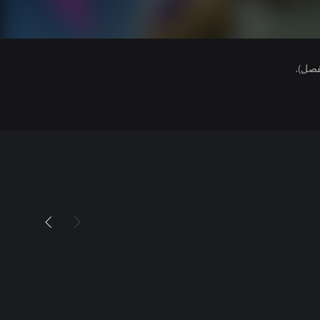
فصل).