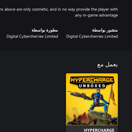
s above are only cosmetic, and in no way provide the player with
any in-game advantage.
منشور بواسطة
مطورة بواسطة
Digital Cybercherries Limited
Digital Cybercherries Limited
يعمل مع
HYPERCHARGE