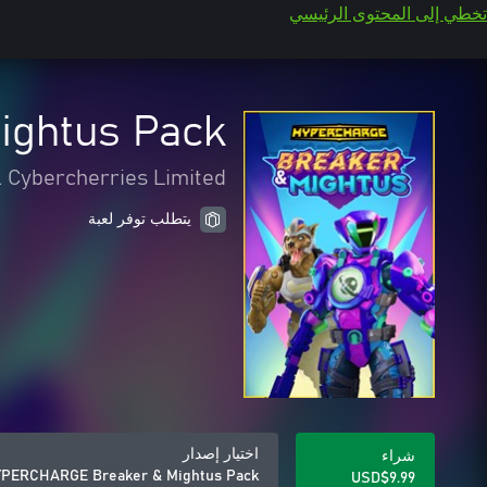
تخطي إلى المحتوى الرئيسي
ghtus Pack
l Cybercherries Limited
يتطلب توفر لعبة
اختيار إصدار
شراء
PERCHARGE Breaker & Mightus Pack
USD$9.99