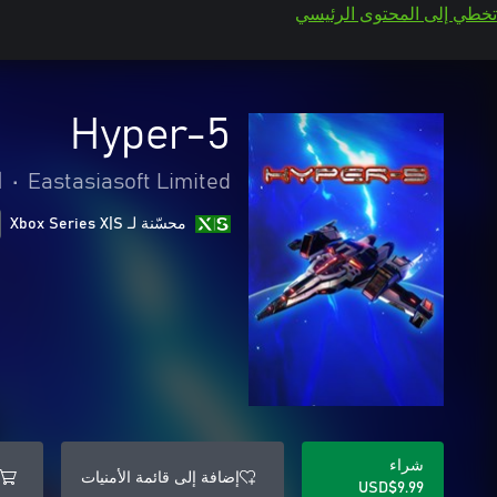
تخطي إلى المحتوى الرئيسي
Hyper-5
Eastasiasoft Limited
•
ا
محسّنة لـ Xbox Series X|S
شراء
إضافة إلى قائمة الأمنيات
USD$9.99