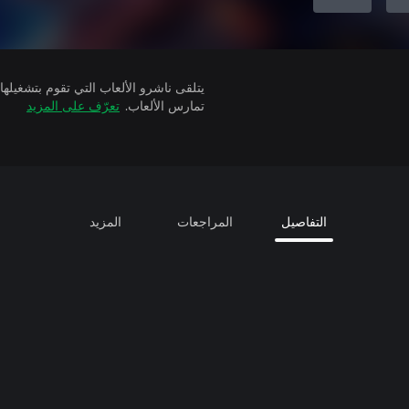
تمارس الألعاب.
تعرّف على المزيد
التفاصيل
المراجعات
المزيد