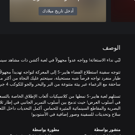
أدخل تاريخ ميلادك
الوصف
تتوجه سفينة استطلاع الفضاء هايبر-5 إلى المعركة لتوا
طيار منفرد تواجه فرصاً شبه مستحيلة، سيتحتم عليك النجاة من أكثر م
تستلهم لعبة هايبر-5 نمطها من كلاسيكيات ألعاب الإطلاق الخاص
في أسلوب العرض! حيث تدمج بين أسلوب التمرير الجانبي في إطار ثلاثي 
البصرية والمقاطع السينمائية المثيرة للحماس. أكمل التحديات داخل ا
سلاح وتحديثات للسفينة وصور إضافية في الأستوديو!
منشور بواسطة
مطورة بواسطة