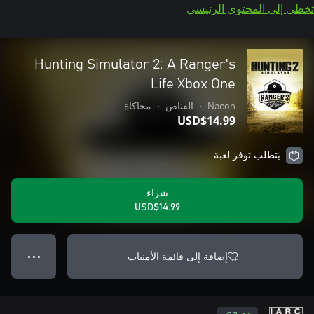
تخطي إلى المحتوى الرئيسي
Hunting Simulator 2: A Ranger's
Life Xbox One
Nacon
•
القناص
•
محاكاة
USD$14.99
يتطلب توفر لعبة
شراء
USD$14.99
إضافة إلى قائمة الأمنيات
● ● ●