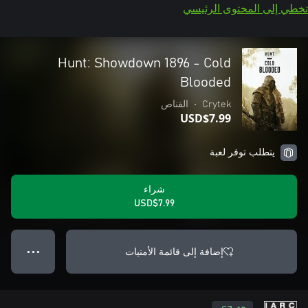
تخطي إلى المحتوى الرئيسي
Hunt: Showdown 1896 - Cold
Blooded
Crytek
•
القناص
USD$7.99
يتطلب توفر لعبة
شراء
USD$7.99
إضافة إلى قائمة الأمنيات
● ● ●