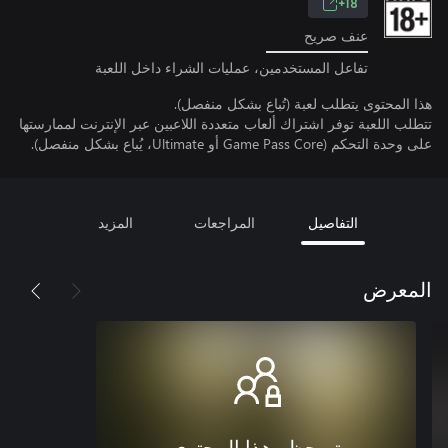
18+
عنف صريح
تفاعل المستخدمين، عمليات الشراء داخل اللعبة
هذا المحتوى يتطلب لعبة (تُباع بشكل منفصل).
تتطلب اللعبة توفر اشتراك ألعاب متعددة اللاعبين عبر الإنترنت لممارستها
على وحدة التحكم (Game Pass Core أو Ultimate، يُباع بشكل منفصل).
التفاصيل
المراجعات
المزيد
المعرض