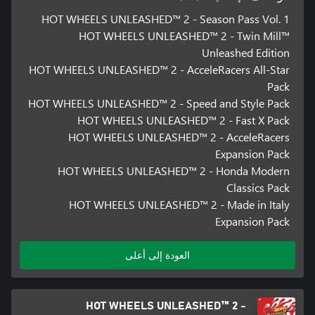
على القصة! تتعرض المدينة للهجوم وأنت فقط من يستطيع إنقاذها من
المخلوقات. كيف؟ من السهل الفوز بالسباقات والتحديات المخصصة
HOT WHEELS UNLEASHED™ 2 - Season Pass Vol. 1
والمثيرة! حسنًا، لن يكون الأمر بهذه السهولة في الواقع... ولكنه سيكون
HOT WHEELS UNLEASHED™ 2 - Twin Mill™
بالتأكيد مثيرًا! لذا كن مستعدًا لأن تكون ليس مجرد فائز، بل بطل
Unleashed Edition
HOT WHEELS UNLEASHED™ 2 - AcceleRacers All-Star
Pack
سيتم إصدار جميع المحتويات المضمنة في Season Pass Vol. 1 بحلول
فبراير 2024.
HOT WHEELS UNLEASHED™ 2 - Speed and Style Pack
HOT WHEELS UNLEASHED™ 2 - Fast X Pack
HOT WHEELS UNLEASHED™ 2 - AcceleRacers
Expansion Pack
HOT WHEELS UNLEASHED™ 2 - Honda Modern
Classics Pack
HOT WHEELS UNLEASHED™ 2 - Made in Italy
Expansion Pack
العودة إلى أعلى
HOT WHEELS UNLEASHED™ 2 -