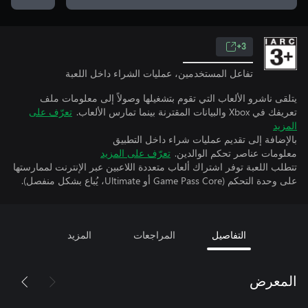
3+
تفاعل المستخدمين، عمليات الشراء داخل اللعبة
يتلقى ناشرو الألعاب التي تقوم بتشغيلها وصولاً إلى معلومات ملف
تعريفك في Xbox والبيانات المقترنة بينما تمارس الألعاب.
تعرّف على
المزيد
بالإضافة إلى تقديم عمليات شراء داخل التطبيق
معلومات عناصر تحكم الوالدين.
تعرّف على المزيد
تتطلب اللعبة توفر اشتراك ألعاب متعددة اللاعبين عبر الإنترنت لممارستها
على وحدة التحكم (Game Pass Core أو Ultimate، يُباع بشكل منفصل).
التفاصيل
المراجعات
المزيد
المعرض