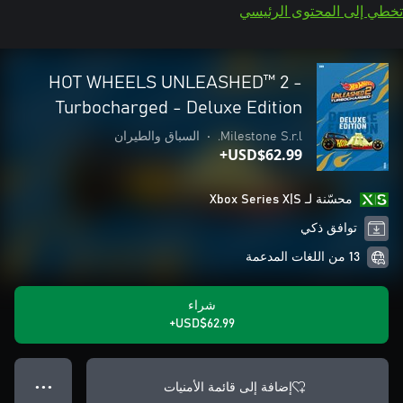
تخطي إلى المحتوى الرئيسي
HOT WHEELS UNLEASHED™ 2 -
Turbocharged - Deluxe Edition
Milestone S.r.l.
•
السباق والطيران
USD$62.99+
محسّنة لـ Xbox Series X|S
توافق ذكي
13 من اللغات المدعمة
شراء
USD$62.99+
إضافة إلى قائمة الأمنيات
● ● ●