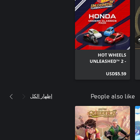
HOT WHEELS
UNLEASHED™ 2 -
Honda Modern
Classics Pack
USD$5.59
إظهار الكل
People also like