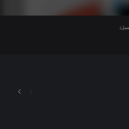
فصل).