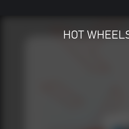
HOT WHEELS