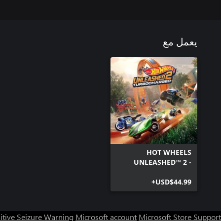
يعمل مع
HOT WHEELS
UNLEASHED™ 2 -
Turbocharged
USD$44.99+
itive Seizure Warning
Microsoft account
Microsoft Store Support