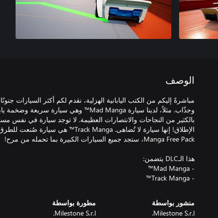
الوصف
مباشرةً إليكم من الكتب اليابانية الهزلية، نقدم لكم أكثر السيارات جنو
وجذّاب. مثلاً، لدينا سيارة Mad Manga™ وهي سيارة 
الإطلاق! إنها سيارة لا تُضاهى. Track Manga
- Track Manga™
منشور بواسطة
مطورة بواسطة
Milestone S.r.l.
Milestone S.r.l.