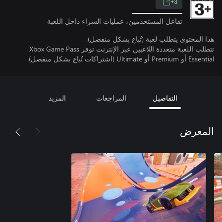
3+
تفاعل المستخدمين، عمليات الشراء داخل اللعبة
هذا المحتوى يتطلب لعبة (تُباع بشكل منفصل).
تتطلب اللعبة متعددة اللاعبين عبر الإنترنت توفر Xbox Game Pass
Essential أو Premium أو Ultimate (اشتراكات تُباع بشكل منفصل).
التفاصيل
المراجعات
المزيد
المعرض