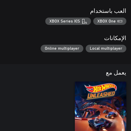
العب باستخدام
XBOX Series X|S
XBOX One
الإمكانات
Online multiplayer
Local multiplayer
يعمل مع