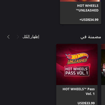
HOT WHEELS
UNLEASHED™
USD$34.99+
إظهار الكل
مضمنة في
HOT WHEELS™ Pass
Vol. 1
USD$33.99