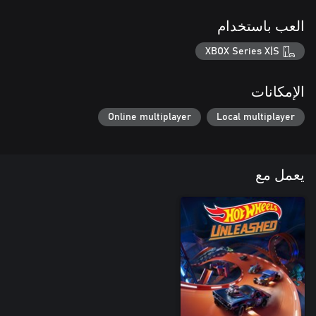
العب باستخدام
XBOX Series X|S
الإمكانات
Online multiplayer
Local multiplayer
يعمل مع