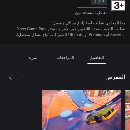
3+
تفاعل المستخدمين
هذا المحتوى يتطلب لعبة (تُباع بشكل منفصل).
تتطلب اللعبة متعددة اللاعبين عبر الإنترنت توفر Xbox Game Pass
Essential أو Premium أو Ultimate (اشتراكات تُباع بشكل منفصل).
التفاصيل
المراجعات
المزيد
المعرض