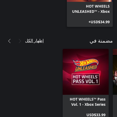
HOT WHEELS
UNLEASHED™ - Xbox
Series X|S
USD$34.99+
إظهار الكل
مضمنة في
HOT WHEELS™ Pass
Vol. 1 - Xbox Series
X|S
USD$33.99