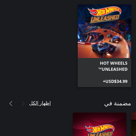
HOT WHEELS
UNLEASHED™
USD$34.99+
إظهار الكل
مضمنة في