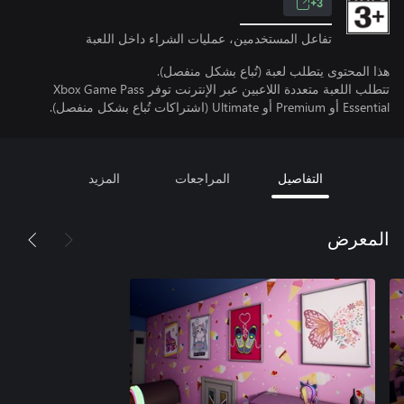
3+
تفاعل المستخدمين، عمليات الشراء داخل اللعبة
هذا المحتوى يتطلب لعبة (تُباع بشكل منفصل).
تتطلب اللعبة متعددة اللاعبين عبر الإنترنت توفر Xbox Game Pass
Essential أو Premium أو Ultimate (اشتراكات تُباع بشكل منفصل).
التفاصيل
المراجعات
المزيد
المعرض