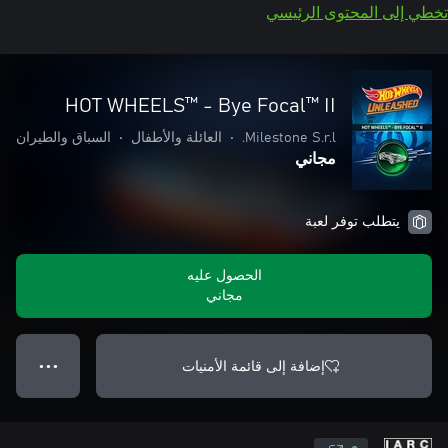
تخطي إلى المحتوى الرئيسي
HOT WHEELS™ - Bye Focal™ II
Milestone S.r.l.
•
العائلة والأطفال
•
السباق والطيران
مجاني
يتطلب توفر لعبة
الحصول عليه
مجاني
إضافة إلى قائمة الأمنيات
● ● ●