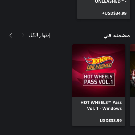
UNLEASHED™ -
Windows Edition
USD$34.99+
إظهار الكل
مضمنة في
HOT WHEELS™ Pass
Vol. 1 - Windows
Edition
USD$33.99