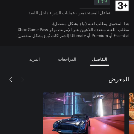
3+
تفاعل المستخدمين، عمليات الشراء داخل اللعبة
هذا المحتوى يتطلب لعبة (تُباع بشكل منفصل).
تتطلب اللعبة متعددة اللاعبين عبر الإنترنت توفر Xbox Game Pass
Essential أو Premium أو Ultimate (اشتراكات تُباع بشكل منفصل).
التفاصيل
المراجعات
المزيد
المعرض