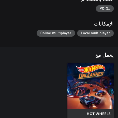
PC
الإمكانات
Online multiplayer
Local multiplayer
يعمل مع
HOT WHEELS