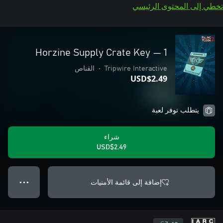
تخطي إلى المحتوى الرئيسي
Horzine Supply Crate Key — 1
Tripwire Interactive
•
القناص
USD$2.49
يتطلب توفر لعبة
شراء
USD$2.49
إضافة إلى قائمة الأمنيات
● ● ●