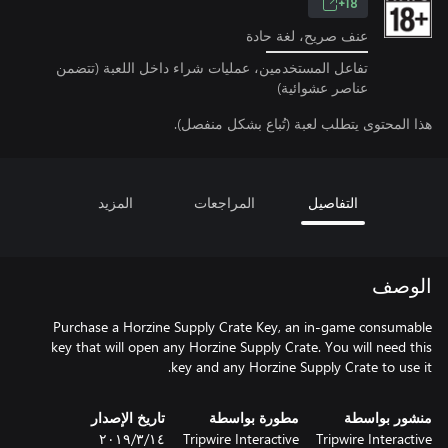
18+
عنف صريح، لغة حادة
تفاعل المستخدمين، عمليات شراء داخل اللعبة (تتضمن
عناصر عشوائية)
هذا المحتوى يتطلب لعبة (تُباع بشكل منفصل).
التفاصيل
المراجعات
المزيد
الوصف
Purchase a Horzine Supply Crate Key, an in-game consumable
key that will open any Horzine Supply Crate. You will need this
key and any Horzine Supply Crate to use it.
منشور بواسطة
مطورة بواسطة
تاريخ الإصدار
Tripwire Interactive
Tripwire Interactive
١٤‏/٣‏/٢٠١٩