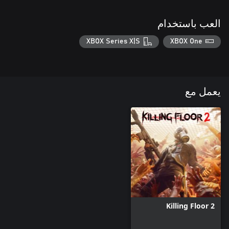
العب باستخدام
XBOX Series X|S
XBOX One
يعمل مع
Killing Floor 2