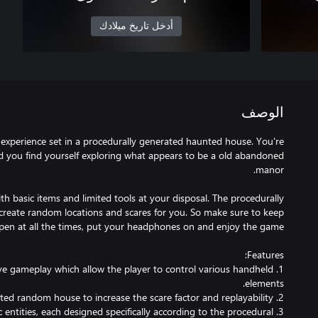
أدخل تاريخ ميلادك
الوصف
e experience set in a procedurally generated haunted house. You're
d you find yourself exploring what appears to be a old abandoned
ith basic items and limited tools at your disposal. The procedurally
create random locations and scares for you. So make sure to keep
ctive gameplay which allow the player to control various handheld
ic entities, each designed specifically according to the procedural