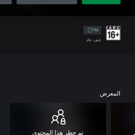
16+
عنف حاد
المعرض
تم حظر هذا المحتوى