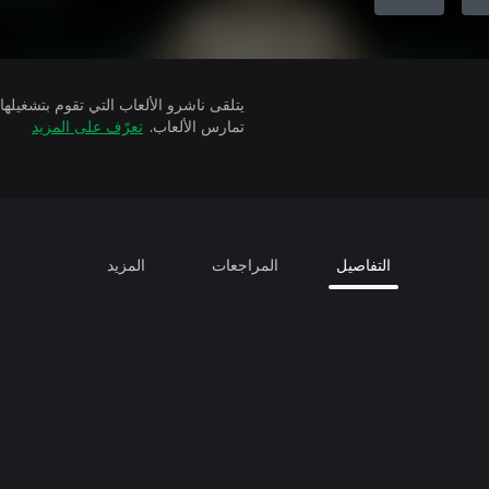
تمارس الألعاب.
تعرّف على المزيد
التفاصيل
المراجعات
المزيد