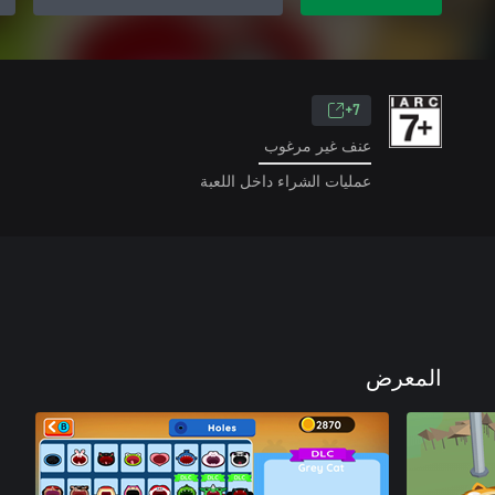
7+
عنف غير مرغوب
عمليات الشراء داخل اللعبة
المعرض