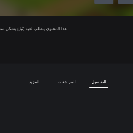
هذا المحتوى يتطلب لعبة (تُباع بشكل من
التفاصيل
المراجعات
المزيد