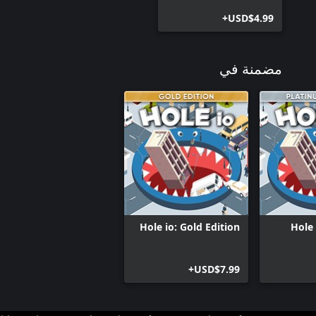
USD$4.99+
مضمنة في
Hole io: Gold Edition
Hole 
USD$7.99+