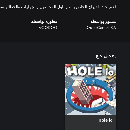
اختر جلد الحيوان الخاص بك، وتناول المحاصيل والجرارات والحظائر وط
منشور بواسطة
مطورة بواسطة
VOODOO
QubicGames S.A.
يعمل مع
Hole io