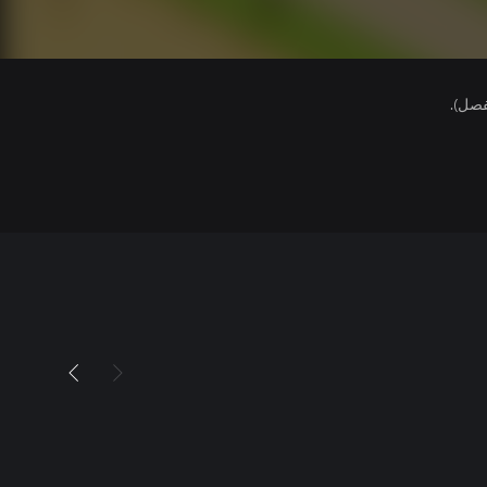
فصل).