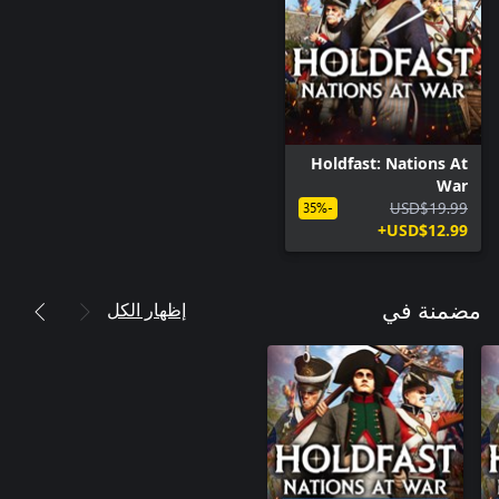
Holdfast: Nations At
War
USD$19.99
-35%
USD$12.99+
إظهار الكل
مضمنة في