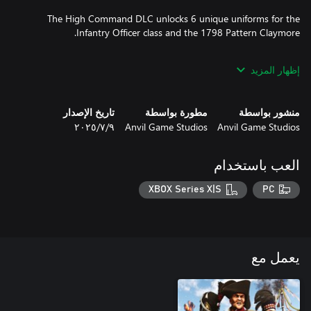
The High Command DLC unlocks 6 unique uniforms for the
إظهار المزيد
منشور بواسطة
مطورة بواسطة
تاريخ الإصدار
Anvil Game Studios
Anvil Game Studios
٩‏/٧‏/٢٠٢٥
● Unlock the Kingdom of Italy's Battaglione Guardia Alla Città di
● Unlock the Austrian Empire's K.K. IR 22 'Coburg' In Overcoat
العب باستخدام
XBOX Series X|S
PC
● Unlock the The Commander title for your playercard.
يعمل مع