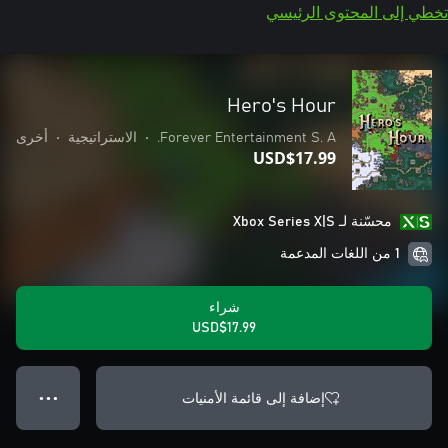
تخطي إلى المحتوى الرئيسي
Hero's Hour
Forever Entertainment S. A.
•
الاستراتيجية
•
أخرى
USD$17.99
محسّنة لـ Xbox Series X|S
1 من اللغات المدعمة
شراء
USD$17.99
إضافة إلى قائمة الأمنيات
● ● ●