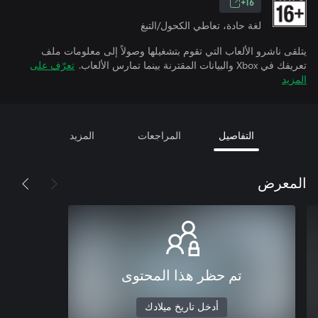
16+
لغة حادة، تعاطي الكحول/التبغ
يتلقى ناشرو الألعاب التي تقوم بتشغيلها وصولاً إلى معلومات ملف
تعريفك في Xbox والبيانات المقترنة بينما تمارس الألعاب.
تعرّف على
المزيد
التفاصيل
المراجعات
المزيد
المعرض
تم حظر هذا المحتوى
أدخل تاريخ ميلادك