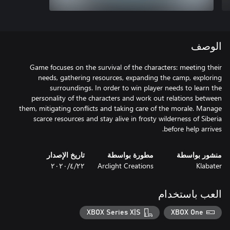
الوصف
Game focuses on the survival of the characters: meeting their
needs, gathering resources, expanding the camp, exploring
surroundings. In order to win player needs to learn the
personality of the characters and work out relations between
them, mitigating conflicts and taking care of the morale. Manage
scarce resources and stay alive in frosty wilderness of Siberia
before help arrives.
منشور بواسطة
مطورة بواسطة
تاريخ الإصدار
Klabater
Arclight Creations
٢٢‏/٤‏/٢٠٢٠
العب باستخدام
XBOX Series X|S
XBOX One