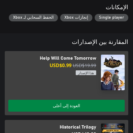
الإمكانات
Single player
إنجازات Xbox
الحفظ السحابي لـ Xbox
المقارنة بين الإصدارات
Help Will Come Tomorrow
USD$0.99
USD$19.99
هذا الإصدار
العودة إلى أعلى
Historical Trilogy