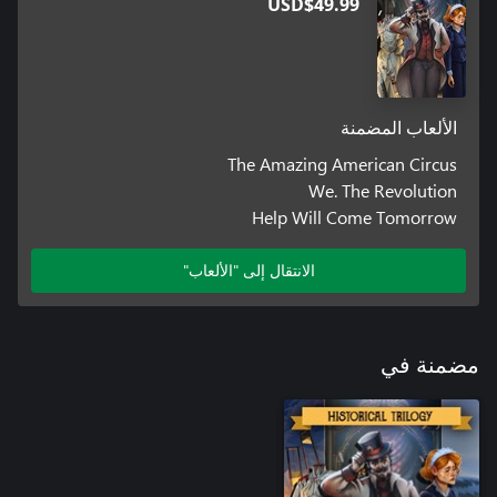
USD$49.99
الألعاب المضمنة
The Amazing American Circus
We. The Revolution
Help Will Come Tomorrow
الانتقال إلى "الألعاب"
مضمنة في