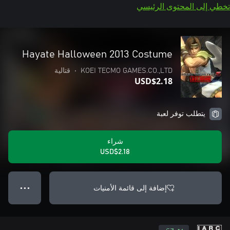
تخطي إلى المحتوى الرئيسي
Hayate Halloween 2013 Costume
KOEI TECMO GAMES.CO.,LTD
•
قتالية
USD$2.18
يتطلب توفر لعبة
شراء
USD$2.18
إضافة إلى قائمة الأمنيات
● ● ●