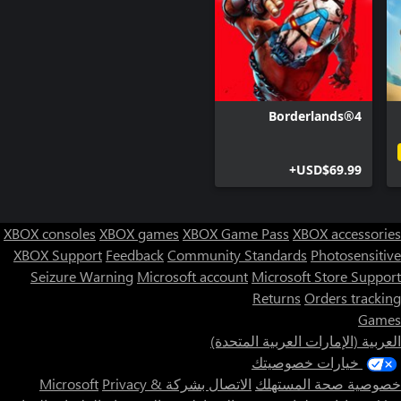
Borderlands®4
USD$69.99+
XBOX consoles
XBOX games
XBOX Game Pass
XBOX accessories
XBOX Support
Feedback
Community Standards
Photosensitive
Seizure Warning
Microsoft account
Microsoft Store Support
Returns
Orders tracking
Games
العربية (الإمارات العربية المتحدة)
خيارات خصوصيتك
خصوصية صحة المستهلك
الاتصال بشركة Microsoft
Privacy &