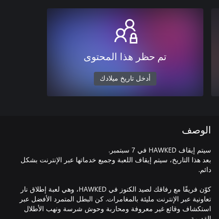
تم حظر هذا المحتوى
أدخل تاريخ ميلادك
الوصف
بعد هذا التاريخ، سيتم إيقاف اللعبة وجميع خدماتها عبر الإنترنت بشكل
كوّن فريقًا مع رفاقك لصيد الكنوز في HAWKED، وهي لعبة إطلاق نار
تعاونية عبر الإنترنت مليئة بالمغامرات. كن البطل المتمرد الأفضل عبر
استكشاف وقائع غير معروفة ومحاربة وحوش شرسة ونهب الأطلال