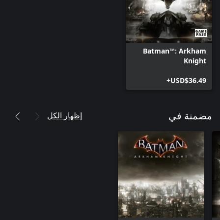
Batman™: Arkham
Knight
USD$36.49+
إظهار الكل
مضمنة في