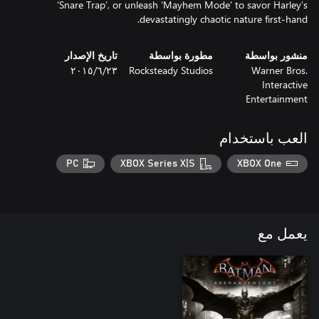
‘Snare Trap’, or unleash ‘Mayhem Mode’ to savor Harley’s
devastatingly chaotic nature first-hand.
منشور بواسطة
مطورة بواسطة
تاريخ الإصدار
Warner Bros.
Rocksteady Studios
٢٣‏/٦‏/٢٠١٥
Interactive
Entertainment
العب باستخدام
PC
XBOX Series X|S
XBOX One
يعمل مع