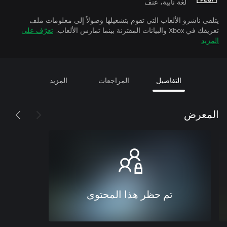
لغة نابية، عنف
يتلقى ناشرو الألعاب التي تقوم بتشغيلها وصولاً إلى معلومات ملف
تعريفك في Xbox والبيانات المقترنة بينما تمارس الألعاب.
تعرّف على
المزيد
التفاصيل
المراجعات
المزيد
المعرض
تم حظر هذا المحتوى