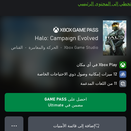
تخطي إلى المحتوى الرئيسي
Halo: Campaign Evolved
Xbox Game Studio
•
الحركة والمغامرة
•
القناص
Xbox Play في أي مكان
12 ميزات إمكانية وصول ذوي الاحتياجات الخاصة
11 من اللغات المدعمة
احصل على GAME PASS
مضمن في Ultimate
إضافة إلى قائمة الأمنيات
● ● ●