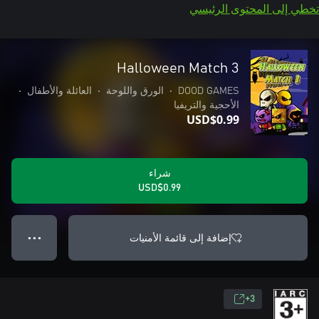
تخطي إلى المحتوى الرئيسي
Halloween Match 3
DOOD GAMES
•
الورق واللوحة
•
العائلة والأطفال
•
الأحجية والتريفيا
USD$0.99
شراء
USD$0.99
إضافة إلى قائمة الأمنيات
● ● ●
3+