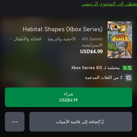
تخطي إلى المحتوى الرئيسي
Habitat Shapes (Xbox Series)
Afil Games
•
الأحجية والتريفيا
•
العائلة والأطفال
•
الاستراتيجية
USD$4.99
محسّنة لـ Xbox Series X|S
2 من اللغات المدعمة
شراء
USD$4.99
إضافة إلى قائمة الأمنيات
● ● ●