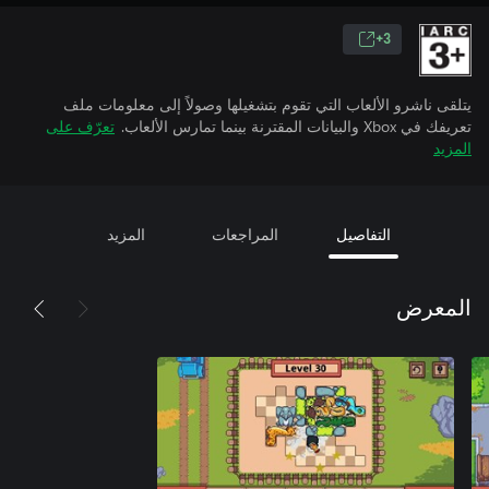
3+
يتلقى ناشرو الألعاب التي تقوم بتشغيلها وصولاً إلى معلومات ملف
تعريفك في Xbox والبيانات المقترنة بينما تمارس الألعاب.
تعرّف على
المزيد
التفاصيل
المراجعات
المزيد
المعرض