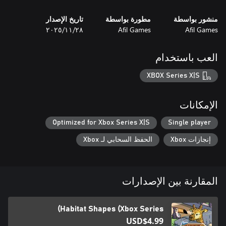
منشور بواسطة
مطورة بواسطة
تاريخ الإصدار
Afil Games
Afil Games
٢٨‏/١١‏/٢٠٢٥
العب باستخدام
XBOX Series X|S
الإمكانات
Optimized for Xbox Series X|S
Single player
إنجازات Xbox
الحفظ السحابي لـ Xbox
المقارنة بين الإصدارات
Habitat Shapes (Xbox Series)
USD$4.99