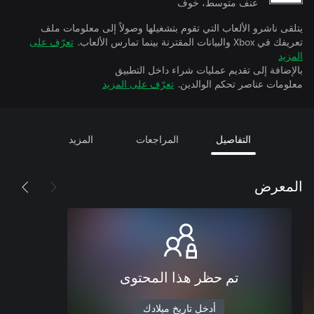
عنف متوسط، خوف
يتلقى ناشرو الألعاب التي تقوم بتشغيلها وصولاً إلى معلومات ملف
تعريفك في Xbox والبيانات المقترنة بينما تمارس الألعاب.
تعرّف على
المزيد
بالإضافة إلى تقديم عمليات شراء داخل التطبيق
معلومات عناصر تحكم الوالدين.
تعرّف على المزيد
التفاصيل
المراجعات
المزيد
المعرض
تم حظر هذا المحتوى
أدخل تاريخ ميلادك