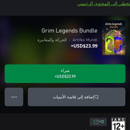
تخطي إلى المحتوى الرئيسي
Grim Legends Bundle
Artifex Mundi
•
الحركة والمغامرة
USD$23.99+
شراء
USD$23.99+
إضافة إلى قائمة الأمنيات
● ● ●
12+