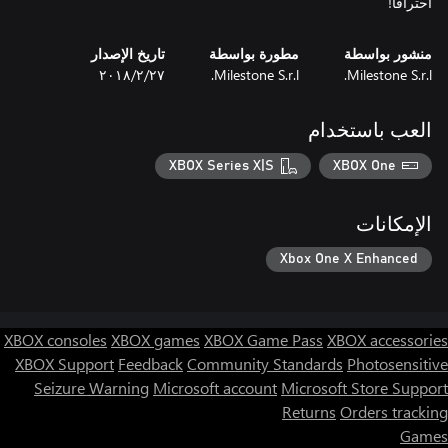
احترافًا!
منشور بواسطة
مطورة بواسطة
تاريخ الإصدار
Milestone S.r.l.
Milestone S.r.l.
٢٧‏/٢‏/٢٠١٨
العب باستخدام
XBOX Series X|S
XBOX One
الإمكانات
Xbox One X Enhanced
XBOX consoles
XBOX games
XBOX Game Pass
XBOX accessories
XBOX Support
Feedback
Community Standards
Photosensitive
Seizure Warning
Microsoft account
Microsoft Store Support
Returns
Orders tracking
Games