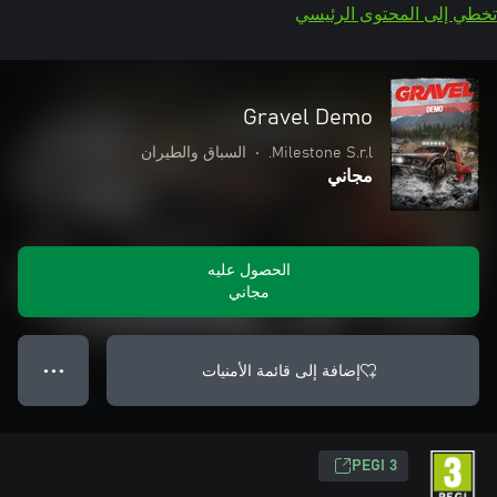
تخطي إلى المحتوى الرئيسي
Gravel Demo
Milestone S.r.l.
•
السباق والطيران
مجاني
الحصول عليه
مجاني
إضافة إلى قائمة الأمنيات
● ● ●
PEGI 3