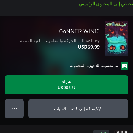
تخطي إلى المحتوى الرئيسي
GoNNER WIN10
Raw Fury
•
الحركة والمغامرة
•
لعبة المنصة
USD$9.99
تم تحسينها للأجهزة المحمولة
شراء
USD$9.99
إضافة إلى قائمة الأمنيات
● ● ●