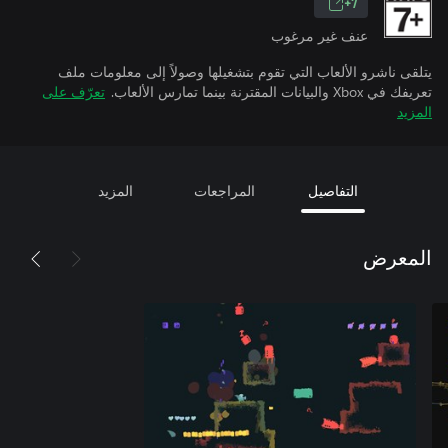
7+
عنف غير مرغوب
يتلقى ناشرو الألعاب التي تقوم بتشغيلها وصولاً إلى معلومات ملف
تعريفك في Xbox والبيانات المقترنة بينما تمارس الألعاب.
تعرّف على
المزيد
التفاصيل
المراجعات
المزيد
المعرض