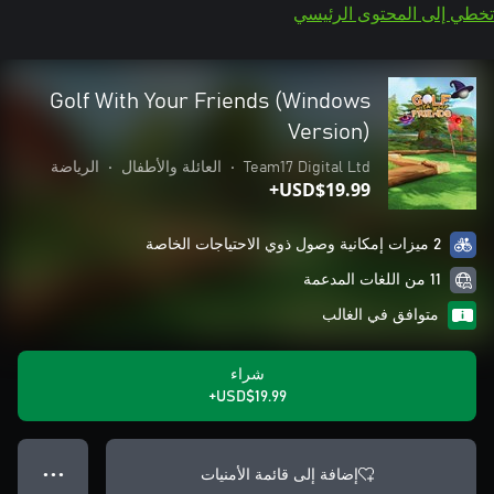
تخطي إلى المحتوى الرئيسي
Golf With Your Friends (Windows
Version)
Team17 Digital Ltd
•
العائلة والأطفال
•
الرياضة
USD$19.99+
2 ميزات إمكانية وصول ذوي الاحتياجات الخاصة
11 من اللغات المدعمة
متوافق في الغالب
شراء
USD$19.99+
إضافة إلى قائمة الأمنيات
● ● ●