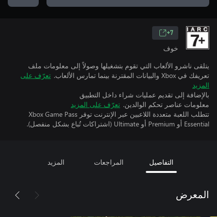
7+
خوف
يتلقى ناشرو الألعاب التي تقوم بتشغيلها وصولاً إلى معلومات ملف
تعريفك في Xbox والبيانات المقترنة بينما تمارس الألعاب.
تعرّف على
المزيد
بالإضافة إلى تقديم عمليات شراء داخل التطبيق
معلومات عناصر تحكم الوالدين.
تعرّف على المزيد
تتطلب اللعبة متعددة اللاعبين عبر الإنترنت توفر Xbox Game Pass
Essential أو Premium أو Ultimate (اشتراكات تُباع بشكل منفصل).
التفاصيل
المراجعات
المزيد
المعرض