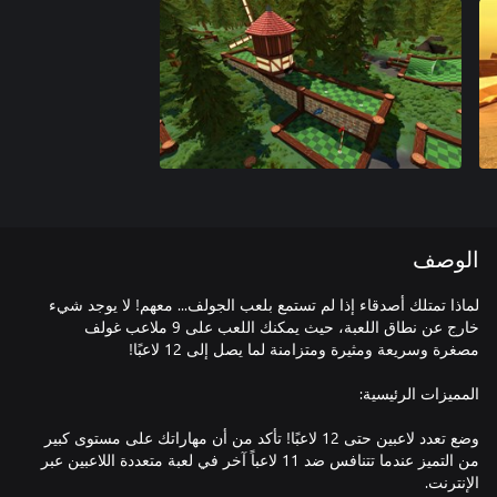
الوصف
لماذا تمتلك أصدقاء إذا لم تستمع بلعب الجولف... معهم! لا يوجد شيء
خارج عن نطاق اللعبة، حيث يمكنك اللعب على 9 ملاعب غولف
وضع تعدد لاعبين حتى 12 لاعبًا! تأكد من أن مهاراتك على مستوى كبير
من التميز عندما تتنافس ضد 11 لاعباً آخر في لعبة متعددة اللاعبين عبر