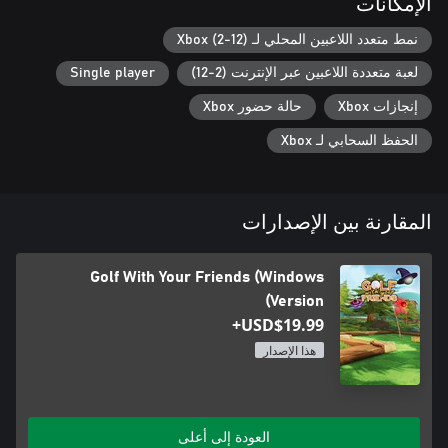
الإمكانات
نمط متعدد اللاعبين المحلي لـ Xbox (2-12)
لعبة متعددة اللاعبين عبر الإنترنت (2-12)
Single player
إنجازات Xbox
حالة حضور Xbox
الحفظ السحابي لـ Xbox
المقارنة بين الإصدارات
Golf With Your Friends (Windows
Version)
USD$19.99+
هذا الإصدار
العودة إلى أعلى