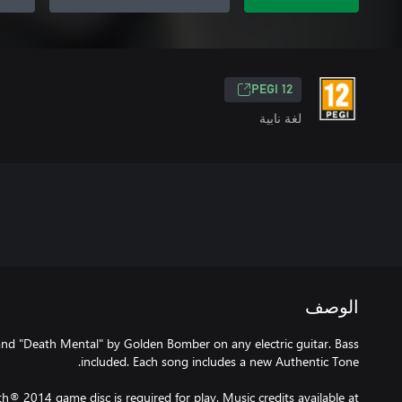
PEGI 12
لغة نابية
الوصف
nd "Death Mental" by Golden Bomber on any electric guitar. Bass
® 2014 game disc is required for play. Music credits available at