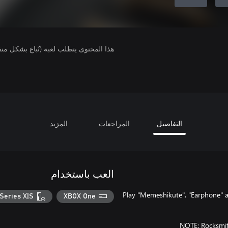
هذا المحتوى يتطلب لعبة (تُباع بشكل من
التفاصيل
المراجعات
المزيد
العب باستخدام
Play "Memeshikute", "Earphone" a
Series X|S
XBOX One
NOTE: Rocksmith