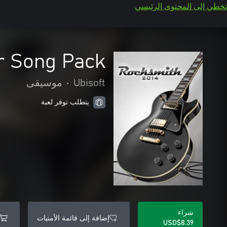
تخطي إلى المحتوى الرئيسي
r Song Pack
Ubisoft
•
موسيقى
يتطلب توفر لعبة
شراء
إضافة إلى قائمة الأمنيات
USD$8.39