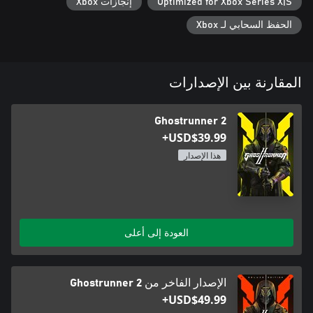
Optimized for Xbox Series X|S
إنجازات Xbox
الحفظ السحابي لـ Xbox
المقارنة بين الإصدارات
Ghostrunner 2
USD$39.99+
هذا الإصدار
العودة إلى أعلى
الإصدار الفاخر من Ghostrunner 2
USD$49.99+