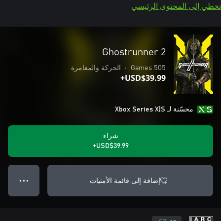
تخطي إلى المحتوى الرئيسي
Ghostrunner 2
505 Games
•
الحركة والمغامرة
USD$39.99+
محسّنة لـ Xbox Series X|S
شراء
USD$39.99+
إضافة إلى قائمة الأمنيات
● ● ●