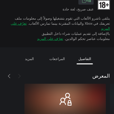
18+
عنف صريح، لغة حادة
يتلقى ناشرو الألعاب التي تقوم بتشغيلها وصولاً إلى معلومات ملف
تعريفك في Xbox والبيانات المقترنة بينما تمارس الألعاب.
تعرّف على
المزيد
بالإضافة إلى تقديم عمليات شراء داخل التطبيق
معلومات عناصر تحكم الوالدين.
تعرّف على المزيد
التفاصيل
المراجعات
المزيد
المعرض