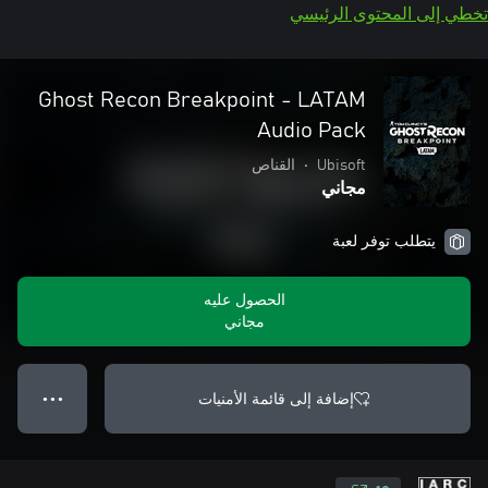
تخطي إلى المحتوى الرئيسي
Ghost Recon Breakpoint - LATAM
Audio Pack
Ubisoft
•
القناص
مجاني
يتطلب توفر لعبة
الحصول عليه
مجاني
إضافة إلى قائمة الأمنيات
● ● ●