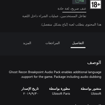
18+
عنف صريح، لغة حادة
تفاعل المستخدمين، عمليات الشراء داخل اللعبة
هذا المحتوى يتطلب لعبة (تُباع بشكل منفصل).
التفاصيل
المراجعات
المزيد
الوصف
Ghost Recon Breakpoint Audio Pack enables additional language
support for the game. Package including audio dubbing.
منشور بواسطة
مطورة بواسطة
تاريخ الإصدار
Ubisoft
Ubisoft Paris
٣٠‏/٩‏/٢٠١٩