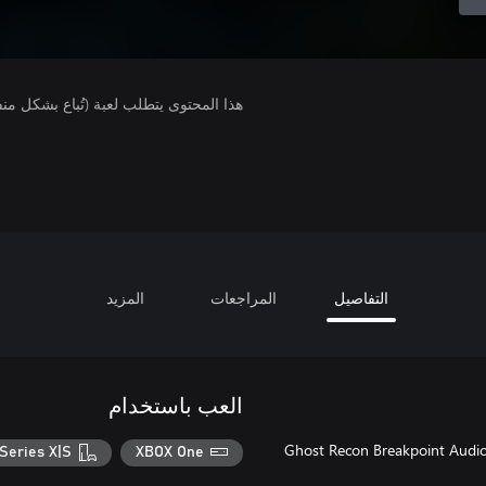
هذا المحتوى يتطلب لعبة (تُباع بشكل من
التفاصيل
المراجعات
المزيد
العب باستخدام
Ghost Recon Breakpoint Audio
Series X|S
XBOX One