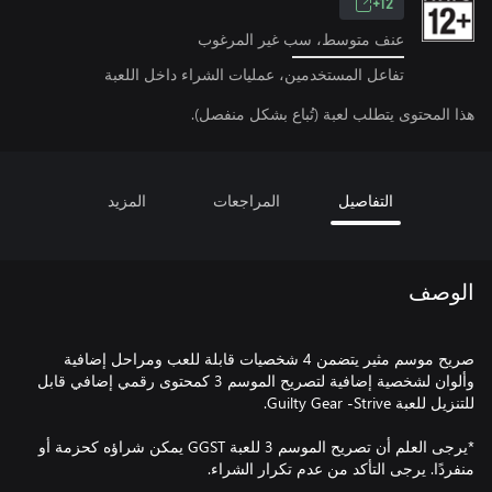
12+
عنف متوسط، سب غير المرغوب
تفاعل المستخدمين، عمليات الشراء داخل اللعبة
هذا المحتوى يتطلب لعبة (تُباع بشكل منفصل).
التفاصيل
المراجعات
المزيد
الوصف
صريح موسم مثير يتضمن 4 شخصيات قابلة للعب ومراحل إضافية
وألوان لشخصية إضافية لتصريح الموسم 3 كمحتوى رقمي إضافي قابل
*يرجى العلم أن تصريح الموسم 3 للعبة GGST يمكن شراؤه كحزمة أو