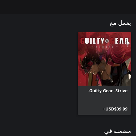
يعمل مع
Guilty Gear -Strive-
USD$39.99+
مضمنة في