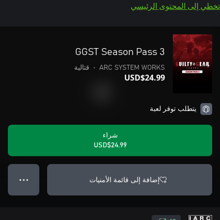
تخطي إلى المحتوى الرئيسي
GGST Season Pass 3
ARC SYSTEM WORKS
•
قتالية
USD$24.99
يتطلب توفر لعبة
شراء
USD$24.99
إضافة إلى قائمة الأمنيات
● ● ●