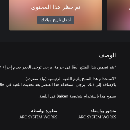
تم حظر هذا المحتوى
أدخل تاريخ ميلادك
الوصف
يسمح هذا باستخدام شخصية Baiken في اللعبة.
منشور بواسطة
مطورة بواسطة
ARC SYSTEM WORKS
ARC SYSTEM WORKS