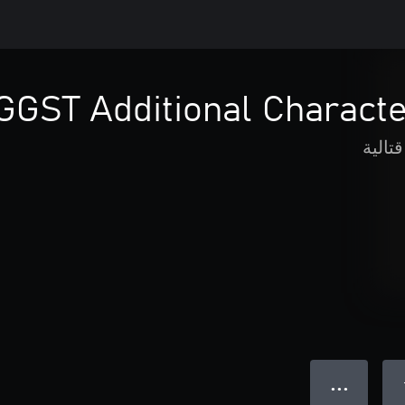
GGST Additional Characte
قتالية
● ● ●