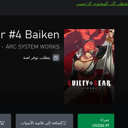
تخطي إلى المحتوى الرئيسي
r #4 Baiken
•
ARC SYSTEM WORKS
يتطلب توفر لعبة
شراء
إضافة إلى قائمة الأمنيات
USD$6.99