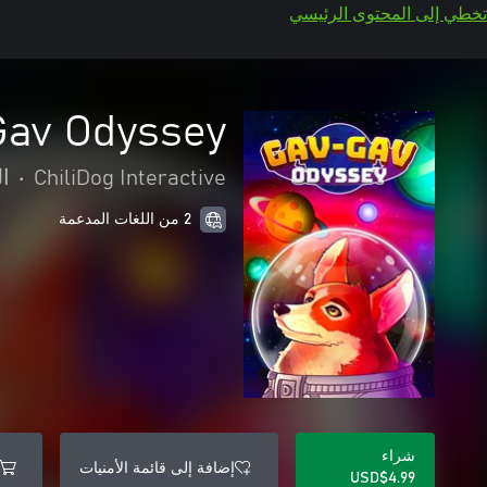
تخطي إلى المحتوى الرئيسي
Gav Odyssey
ChiliDog Interactive
•
ا
2 من اللغات المدعمة
شراء
إضافة إلى قائمة الأمنيات
USD$4.99