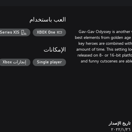
العب باستخدام
Gav-Gav Odyssey is another w
Series X|S
XBOX One
best elements from golden age g
key heroes are combined with c
amount of time. This setting l
الإمكانات
released on 8- or 16-bit platf
and funny cutscenes are able
Single player
إنجازات Xbox
تاريخ الإصدار
٢٦‏/١‏/٢٠٢٢