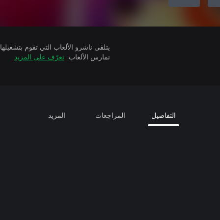
تمارس الألعاب.
تعرّف على المزيد
التفاصيل
المراجعات
المزيد