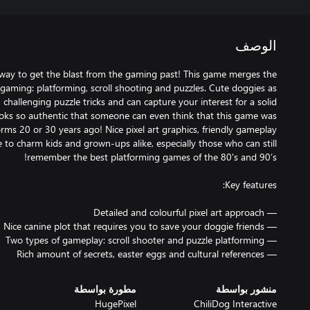
الوصف
ay to get the blast from the gaming past! This game merges the
aming: platforming, scroll shooting and puzzles. Cute doggies as
hallenging puzzle tricks and can capture your interest for a solid
ooks so authentic that someone can even think that this game was
orms 20 or 30 years ago! Nice pixel art graphics, friendly gameplay
 to charm kids and grown-ups alike, especially those who can still
— Rich amount of secrets, easter eggs and cultural references
منشور بواسطة
مطورة بواسطة
HugePixel
ChiliDog Interactive