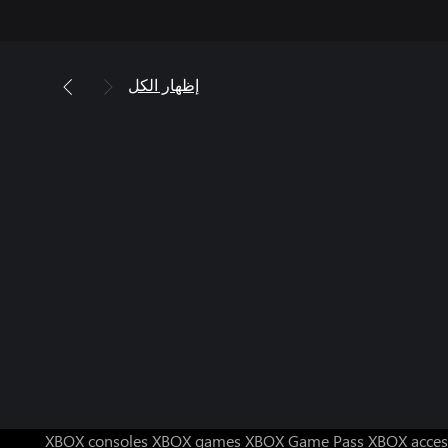
إظهار الكل
XBOX consoles
XBOX games
XBOX Game Pass
XBOX acces