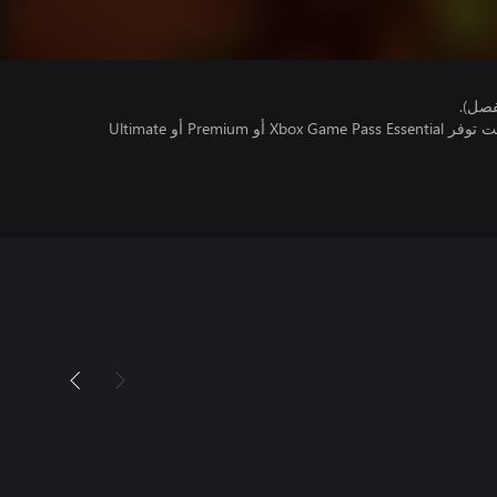
فصل).
تتطلب اللعبة متعددة اللاعبين عبر الإنترنت توفر Xbox Game Pass Essential أو Premium أو Ultimate