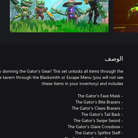
الوصف
y donning the Gator's Gear! This set unlocks all items through the
e tavern through the Blacksmith or Escape Menu (you will not see