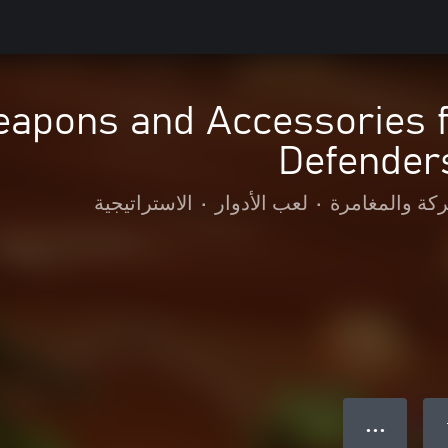
eapons and Accessories 
Defender
ركة والمغامرة
•
لعب الأدوار
•
الاستراتيجية
● ● ●