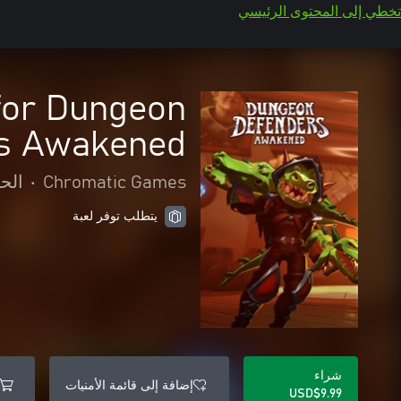
تخطي إلى المحتوى الرئيسي
for Dungeon
s Awakened
Chromatic Games
•
الح
يتطلب توفر لعبة
شراء
إضافة إلى قائمة الأمنيات
USD$9.99