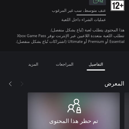
12+
عنف متوسط، سب غير المرغوب
عمليات الشراء داخل اللعبة
هذا المحتوى يتطلب لعبة (تُباع بشكل منفصل).
تتطلب اللعبة متعددة اللاعبين عبر الإنترنت توفر Xbox Game Pass
Essential أو Premium أو Ultimate (اشتراكات تُباع بشكل منفصل).
التفاصيل
المراجعات
المزيد
المعرض
تم حظر هذا المحتوى