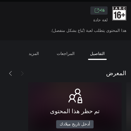
16+
لغة حادة
هذا المحتوى يتطلب لعبة (تُباع بشكل منفصل).
التفاصيل
المراجعات
المزيد
المعرض
تم حظر هذا المحتوى
أدخل تاريخ ميلادك