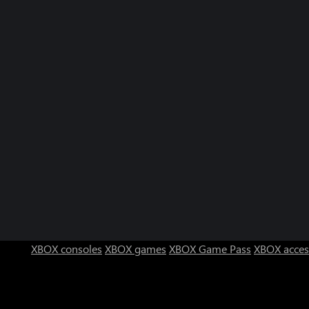
XBOX consoles
XBOX games
XBOX Game Pass
XBOX acces