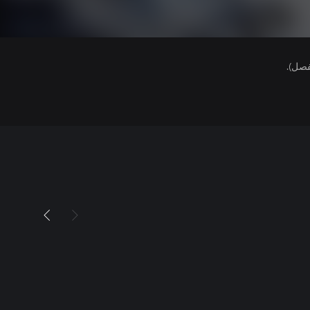
فصل).