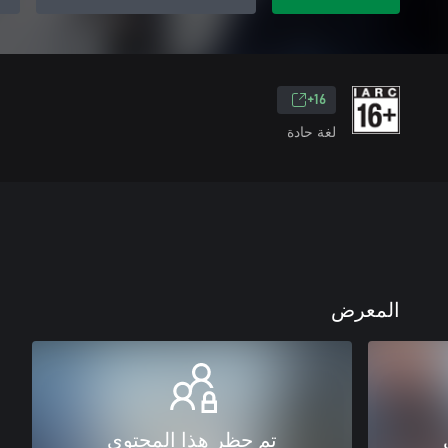
16+
لغة حادة
المعرض
تم حظر هذا المحتوى