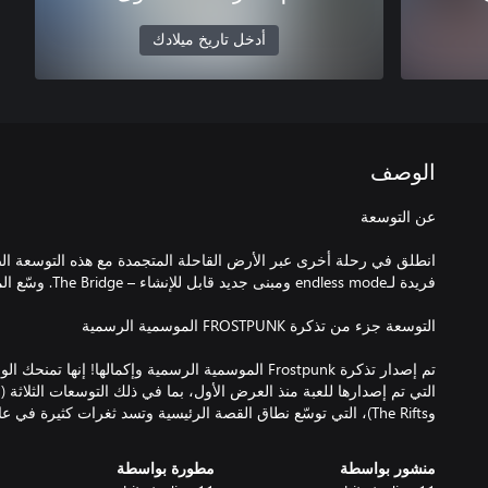
أدخل تاريخ ميلادك
الوصف
انطلق في رحلة أخرى عبر الأرض القاحلة المتجمدة مع هذه التوسعة ا
تم إصدار تذكرة Frostpunk الموسمية الرسمية وإكمالها! إن
وThe Rifts)، التي توسّع نطاق القصة الرئيسية وتسد ثغرات كثيرة في عالم اللعبة.
منشور بواسطة
مطورة بواسطة