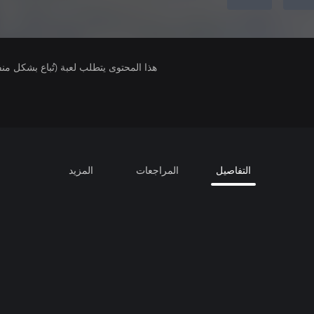
هذا المحتوى يتطلب لعبة (تُباع بشكل من
التفاصيل
المراجعات
المزيد