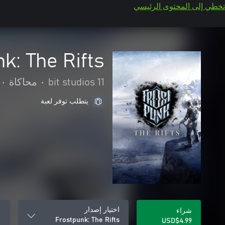
تخطي إلى المحتوى الرئيسي
k: The Rifts
11 bit studios
•
محاكاة
•
يتطلب توفر لعبة
اختيار إصدار
شراء
Frostpunk: The Rifts
USD$4.99