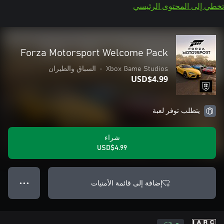
تخطي إلى المحتوى الرئيسي
Forza Motorsport Welcome Pack
Xbox Game Studios
•
السباق والطيران
USD$4.99
يتطلب توفر لعبة
شراء
USD$4.99
إضافة إلى قائمة الأمنيات
● ● ●