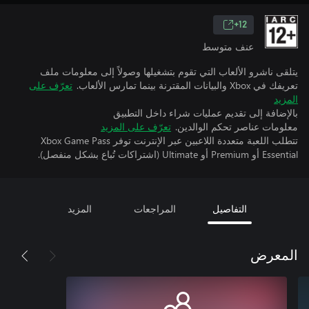
12+
عنف متوسط
يتلقى ناشرو الألعاب التي تقوم بتشغيلها وصولاً إلى معلومات ملف
تعريفك في Xbox والبيانات المقترنة بينما تمارس الألعاب.
تعرّف على
المزيد
بالإضافة إلى تقديم عمليات شراء داخل التطبيق
معلومات عناصر تحكم الوالدين.
تعرّف على المزيد
تتطلب اللعبة متعددة اللاعبين عبر الإنترنت توفر Xbox Game Pass
Essential أو Premium أو Ultimate (اشتراكات تُباع بشكل منفصل).
التفاصيل
المراجعات
المزيد
المعرض