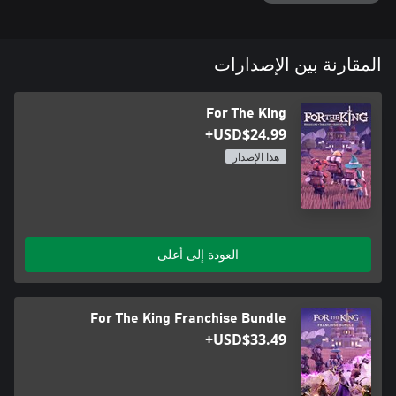
المقارنة بين الإصدارات
For The King
USD$24.99+
هذا الإصدار
العودة إلى أعلى
For The King Franchise Bundle
USD$33.49+