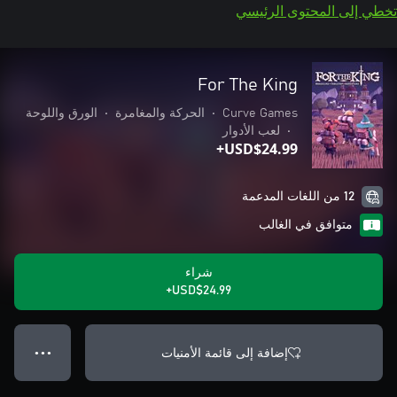
تخطي إلى المحتوى الرئيسي
For The King
Curve Games
•
الحركة والمغامرة
•
الورق واللوحة
•
لعب الأدوار
USD$24.99+
12 من اللغات المدعمة
متوافق في الغالب
شراء
USD$24.99+
إضافة إلى قائمة الأمنيات
● ● ●