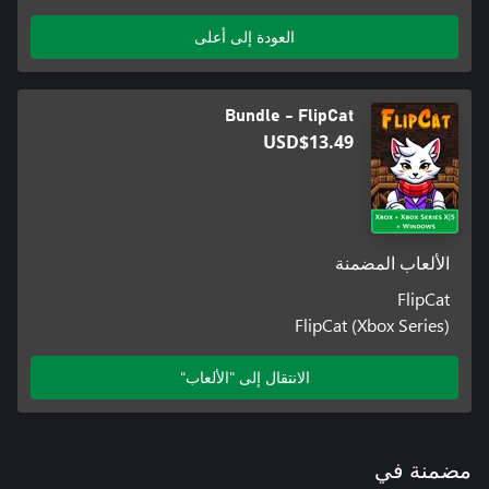
العودة إلى أعلى
Bundle - FlipCat
USD$13.49
الألعاب المضمنة
FlipCat
FlipCat (Xbox Series)
الانتقال إلى "الألعاب"
مضمنة في