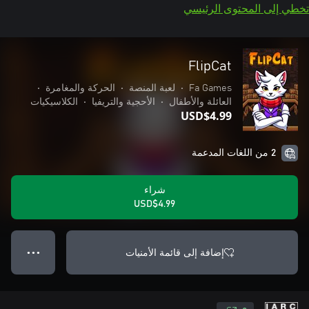
تخطي إلى المحتوى الرئيسي
FlipCat
Fa Games
•
لعبة المنصة
•
الحركة والمغامرة
•
العائلة والأطفال
•
الأحجية والتريفيا
•
الكلاسيكيات
USD$4.99
2 من اللغات المدعمة
شراء
USD$4.99
إضافة إلى قائمة الأمنيات
● ● ●