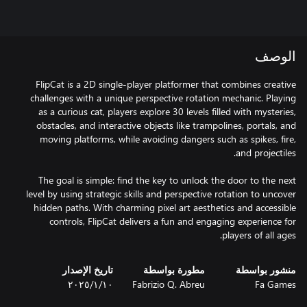
الوصف
FlipCat is a 2D single-player platformer that combines creative
challenges with a unique perspective rotation mechanic. Playing
as a curious cat, players explore 30 levels filled with mysteries,
obstacles, and interactive objects like trampolines, portals, and
moving platforms, while avoiding dangers such as spikes, fire,
The goal is simple: find the key to unlock the door to the next
level by using strategic skills and perspective rotation to uncover
hidden paths. With charming pixel art aesthetics and accessible
controls, FlipCat delivers a fun and engaging experience for
players of all ages.
منشور بواسطة
مطورة بواسطة
تاريخ الإصدار
Fa Games
Fabrizio Q. Abreu
١٠‏/١‏/٢٠٢٥