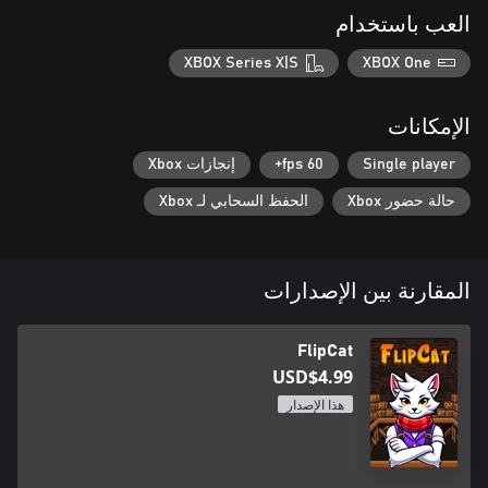
العب باستخدام
XBOX Series X|S
XBOX One
الإمكانات
Single player
60 fps+
إنجازات Xbox
حالة حضور Xbox
الحفظ السحابي لـ Xbox
المقارنة بين الإصدارات
FlipCat
USD$4.99
هذا الإصدار