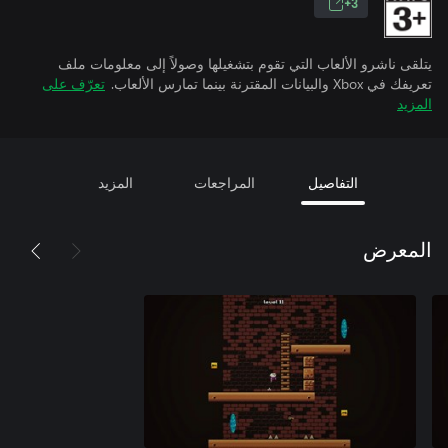
3+
يتلقى ناشرو الألعاب التي تقوم بتشغيلها وصولاً إلى معلومات ملف
تعريفك في Xbox والبيانات المقترنة بينما تمارس الألعاب.
تعرّف على
المزيد
التفاصيل
المراجعات
المزيد
المعرض