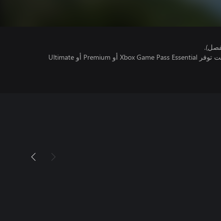
فصل).
تتطلب اللعبة متعددة اللاعبين عبر الإنترنت توفر Xbox Game Pass Essential أو Premium أو Ultimate