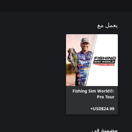
يعمل مع
Fishing Sim World®:
Pro Tour
USD$24.99+
مضمنة في