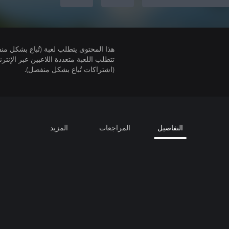
هذا المحتوى يتطلب لعبة (تُباع بشكل من
(اشتراكات تُباع بشكل منفصل).
التفاصيل
المراجعات
المزيد