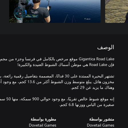
الوصف
تشتهر البحيرة الممتدة على 30 فدانًا، المصممة بتفاصيل رق
إنه موقع شب
صغيرة من الباس ووزنها 6.8 كجم.
منشور بواسطة
مطورة بواسطة
Dovetail Games
Dovetail Games