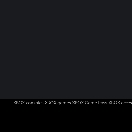
XBOX consoles
XBOX games
XBOX Game Pass
XBOX acces