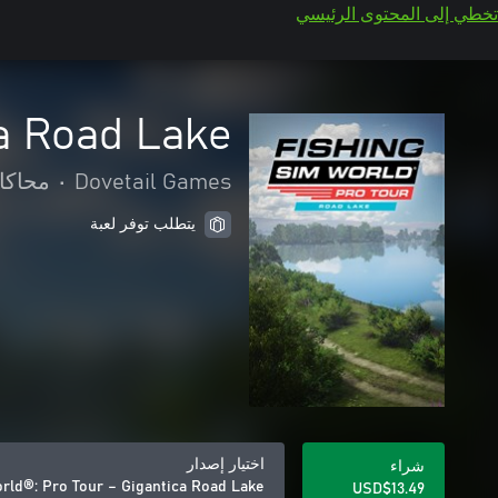
تخطي إلى المحتوى الرئيسي
ca Road Lake
Dovetail Games
•
محاكا
يتطلب توفر لعبة
اختيار إصدار
شراء
rld®: Pro Tour – Gigantica Road Lake
USD$13.49