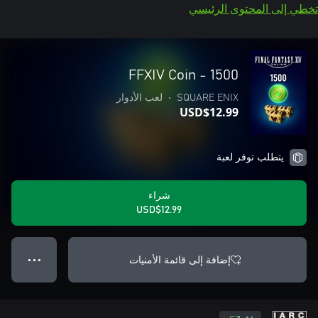
تخطي إلى المحتوى الرئيسي
FFXIV Coin - 1500
SQUARE ENIX
•
لعب الأدوار
USD$12.99
يتطلب توفر لعبة
شراء
USD$12.99
إضافة إلى قائمة الأمنيات
● ● ●