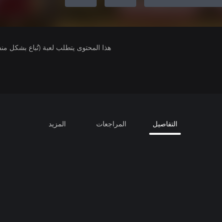
هذا المحتوى يتطلب لعبة (تُباع بشكل من
التفاصيل
المراجعات
المزيد