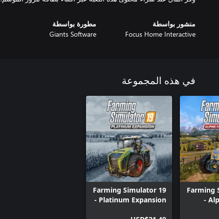
منشور بواسطة
مطورة بواسطة
Giants Software
Focus Home Interactive
في هذه المجموعة
Farming Simulator 19
Farming 
- Platinum Expansion
- Al
(Windows 10)