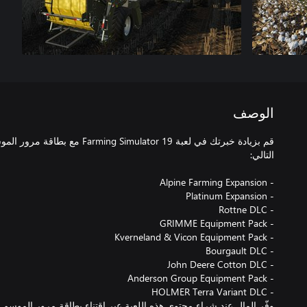
الوصف
قم بزيادة خبرتك في لعبة  Simulator 19
وفّر المال عند شراء محتوى هذه اللعبة عبر اقتناء بطاقة مرور الموسم