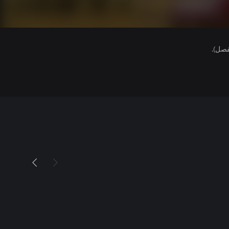
فصل).