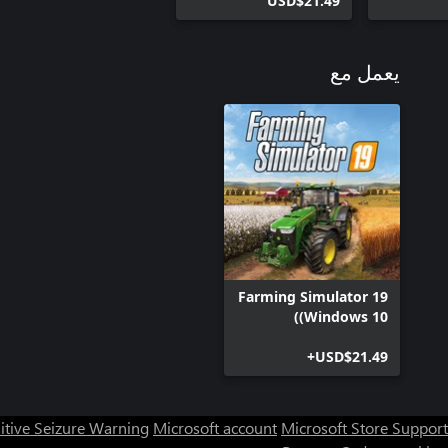
USD$21.49
يعمل مع
Farming Simulator 19
(Windows 10)
USD$21.49+
itive Seizure Warning
Microsoft account
Microsoft Store Support