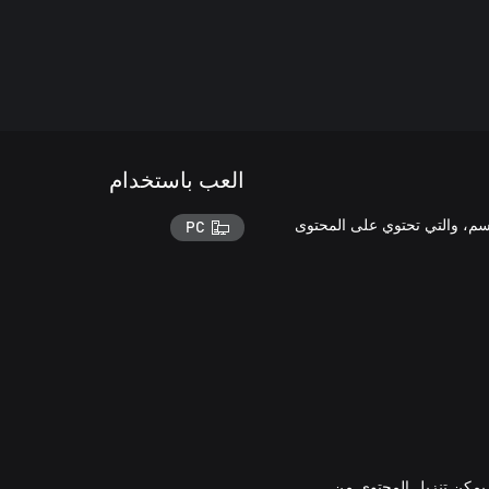
العب باستخدام
Farming مع بطاقة مرور الموسم، والتي تحتوي على المحتوى
PC
. يمكن تنزيل المحتوى من